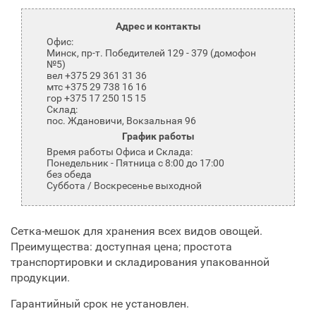
Адрес и контакты
Офис:
Минск, пр-т. Победителей 129 - 379 (домофон
№5)
вел +375 29 361 31 36
мтс +375 29 738 16 16
гор +375 17 250 15 15
Склад:
пос. Ждановичи, Вокзальная 96
График работы
Время работы Офиса и Склада:
Понедельник - Пятница с 8:00 до 17:00
без обеда
Суббота / Воскресенье выходной
Сетка-мешок для хранения всех видов овощей.
Преимущества: доступная цена; простота
транспортировки и складирования упакованной
продукции.
Гарантийный срок не установлен.