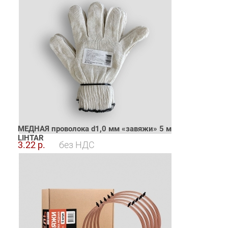
МЕДНАЯ проволока d1,0 мм «завяжи» 5 м
LIHTAR
3.22 р.
без НДС