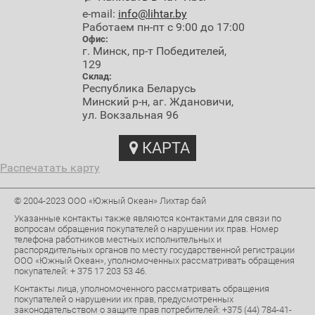
e-mail:
info@lihtar.by
Работаем пн-пт с 9:00 до 17:00
Офис:
г. Минск, пр-т Победителей,
129
Склад:
Республика Беларусь
Минский р-н, аг. Ждановичи,
ул. Вокзальная 96
КАРТА
Распечатать карту
© 2004-2023 ООО «Южный Океан» Лихтар бай
Указанные контакты также являются контактами для связи по
вопросам обращения покупателей о нарушении их прав. Номер
телефона работников местных исполнительных и
распорядительных органов по месту государственной регистрации
ООО «Южный Океан», уполномоченных рассматривать обращения
покупателей: + 375 17 203 53 46.
Контакты лица, уполномоченного рассматривать обращения
покупателей о нарушении их прав, предусмотренных
законодательством о защите прав потребителей: +375 (44) 784-41-