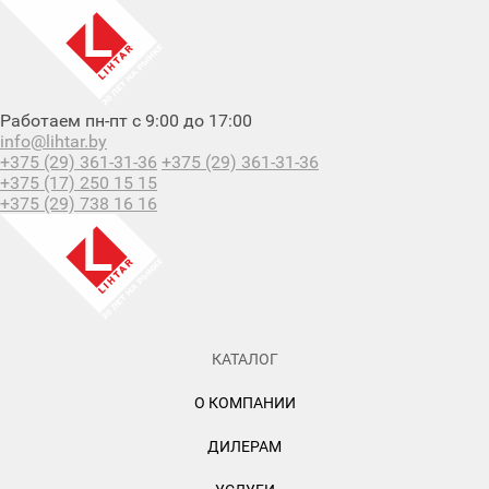
Работаем пн-пт с 9:00 до 17:00
info@lihtar.by
+375 (29) 361-31-36
+375 (29) 361-31-36
+375 (17) 250 15 15
+375 (29) 738 16 16
КАТАЛОГ
О КОМПАНИИ
ДИЛЕРАМ