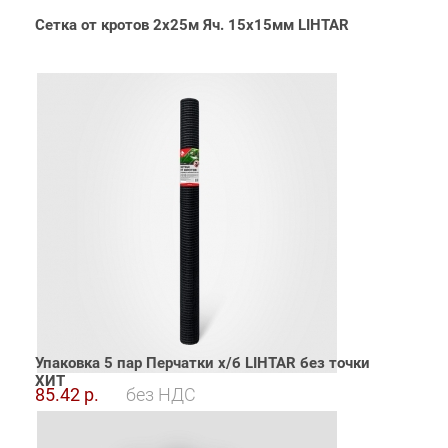
Сетка от кротов 2х25м Яч. 15х15мм LIHTAR
Упаковка 5 пар Перчатки х/б LIHTAR без точки
ХИТ
85.42 р.
без НДС